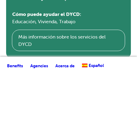
Cómo puede ayudar el DYCD:
Educación, Vivienda, Trabajo
Más información sobre los servicios del
DYCD
Español
Benefits
Agencies
Acerca de
Cómo puede ayudar el DOHMH:
Cuidado infantil, salud