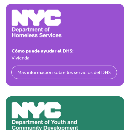
Cómo puede ayudar el DHS:
Vivienda
Más información sobre los servicios del DHS