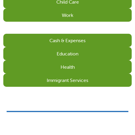
Child Care
Work
Cash & Expenses
Education
Health
Immigrant Services