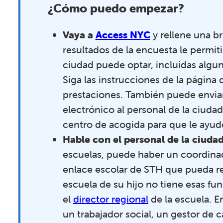
¿Cómo puedo empezar?
Vaya a
Access NYC
y rellene una b
resultados de la encuesta le permit
ciudad puede optar, incluidas algu
Siga las instrucciones de la página d
prestaciones. También puede enviar
electrónico al personal de la ciudad
centro de acogida para que le ayud
Hable con el personal de la ciuda
escuelas, puede haber un coordina
enlace escolar de STH que pueda res
escuela de su hijo no tiene esas f
el
director regional
de la escuela. E
un trabajador social, un gestor de ca