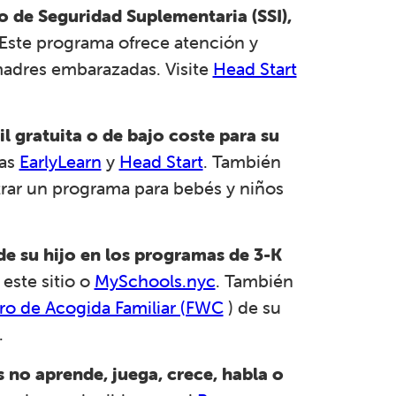
ro de Seguridad Suplementaria (SSI),
. Este programa ofrece atención y
adres embarazadas. Visite
Head Start
l gratuita o de bajo coste para su
mas
EarlyLearn
y
Head Start
. También
rar un programa para bebés y niños
 de su hijo en los programas de 3-K
este sitio o
MySchools.nyc
. También
ro de Acogida Familiar (FWC
) de su
.
 no aprende, juega, crece, habla o