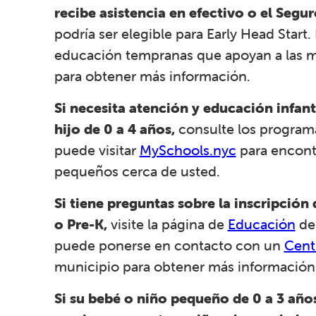
recibe asistencia en efectivo o el Segu
podría ser elegible para Early Head Start
educación tempranas que apoyan a las m
para obtener más información.
Si necesita atención y educación infanti
hijo de 0 a 4 años,
consulte los progra
puede visitar
MySchools.nyc
para encont
pequeños cerca de usted.
Si tiene preguntas sobre la inscripción
o Pre-K,
visite la página de
Educación
de 
puede ponerse en contacto con un
Cent
municipio para obtener más información
Si su bebé o niño pequeño de 0 a 3 años