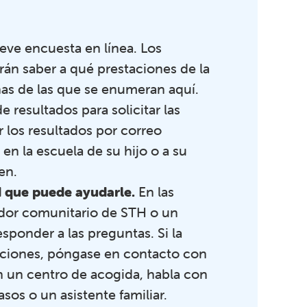
reve encuesta en línea. Los
irán saber a qué prestaciones de la
nas de las que se enumeran aquí.
e resultados para solicitar las
 los resultados por correo
 en la escuela de su hijo o a su
en.
d que puede ayudarle.
En las
dor comunitario de STH o un
ponder a las preguntas. Si la
unciones, póngase en contacto con
n un centro de acogida, habla con
sos o un asistente familiar.