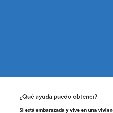
¿Qué ayuda puedo obtener?
Si
está
embarazada y vive en una vivien