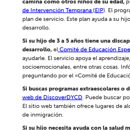
camina como otros niños de su edad,
p
de Intervención Temprana (EIP
).
El progr
plan de servicio. Este plan ayuda a su hij
desarrollo.
Si su hijo de 3 a 5 años tiene una disca
desarrollo,
el
Comité de Educación Espec
ayudarle. El servicio apoya el aprendizaje,
socioemocionales, entre otras cosas. Inf
preguntando por el «Comité de Educación
Si buscas programas extraescolares o 
web de DiscoverDYCD
. Puede buscar por
El sitio web también ofrece lugares de al
de inmigración.
Si su hijo necesita ayuda con la salud m