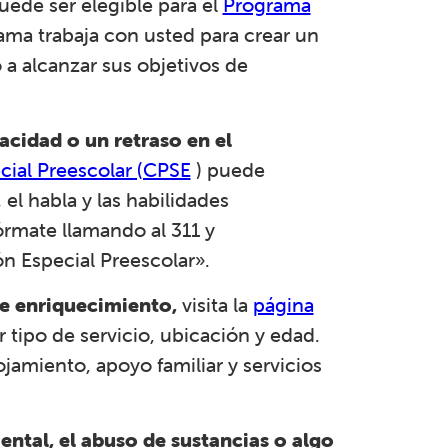
uede ser elegible para el
Programa
ama trabaja con usted para crear un
o a alcanzar sus objetivos de
pacidad o un retraso en el
ial Preescolar (CPSE
) puede
 el habla y las habilidades
órmate llamando al 311 y
 Especial Preescolar».
de enriquecimiento,
visita la
página
 tipo de servicio, ubicación y edad.
ojamiento, apoyo familiar y servicios
ental, el abuso de sustancias o algo