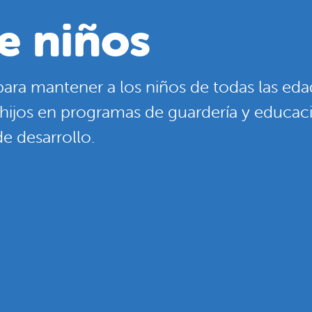
e niños
ra mantener a los niños de todas las edade
s hijos en programas de guardería y educa
e desarrollo.