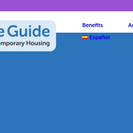
Benefits
A
Español