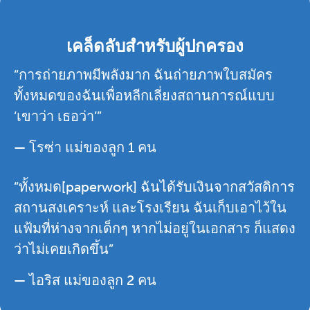
เคล็ดลับสำหรับผู้ปกครอง
“การถ่ายภาพมีพลังมาก ฉันถ่ายภาพใบสมัคร
ทั้งหมดของฉันเพื่อหลีกเลี่ยงสถานการณ์แบบ
‘เขาว่า เธอว่า’”
— โรซ่า แม่ของลูก 1 คน
“ทั้งหมด[paperwork] ฉันได้รับเงินจากสวัสดิการ
สถานสงเคราะห์ และโรงเรียน ฉันเก็บเอาไว้ใน
แฟ้มที่ห่างจากเด็กๆ หากไม่อยู่ในเอกสาร ก็แสดง
ว่าไม่เคยเกิดขึ้น”
— ไอริส แม่ของลูก 2 คน