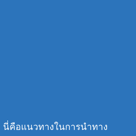
นี่คือแนวทางในการนำทาง