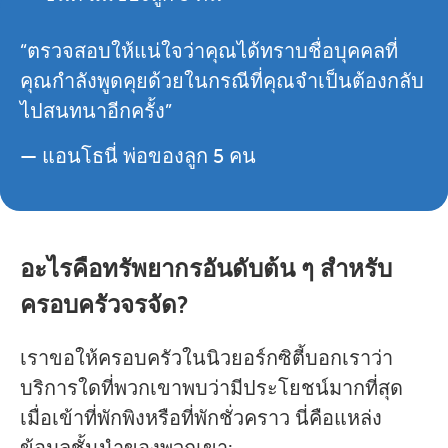
“ตรวจสอบให้แน่ใจว่าคุณได้ทราบชื่อบุคคลที่
คุณกำลังพูดคุยด้วยในกรณีที่คุณจำเป็นต้องกลับ
ไปสนทนาอีกครั้ง”
— แอนโธนี่ พ่อของลูก 5 คน
อะไรคือทรัพยากรอันดับต้น ๆ สำหรับ
ครอบครัวจรจัด?
เราขอให้ครอบครัวในนิวยอร์กซิตี้บอกเราว่า
บริการใดที่พวกเขาพบว่ามีประโยชน์มากที่สุด
เมื่อเข้าที่พักพิงหรือที่พักชั่วคราว นี่คือแหล่ง
ข้อมูลชั้นนำของพวกเขา: