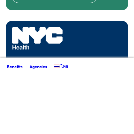
ไทย
Benefits
Agencies
DOHMH สามารถช่วยได้อย่างไร:
การดูแลเด็ก,สุขภาพ
เรียนรู้เพิ่มเติมเกี่ยวกับบริการ DOHMH